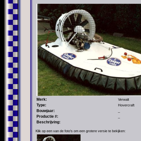
Merk:
Verwalt
Type:
Hovercraft
Bouwjaar:
_
Productie #:
_
Beschrijving:
Klik op een van de foto's om een grotere versie te bekijken: